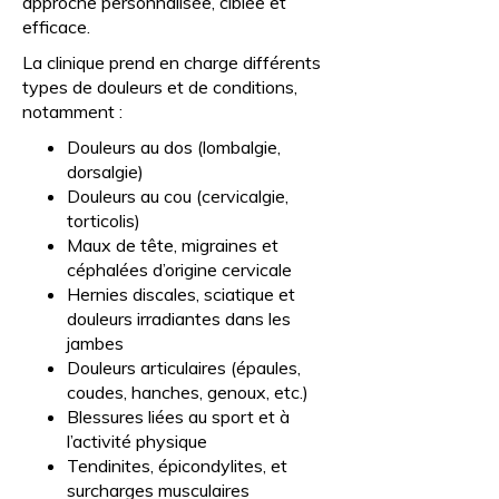
approche personnalisée, ciblée et
efficace.
La clinique prend en charge différents
types de douleurs et de conditions,
notamment :
Douleurs au dos (lombalgie,
dorsalgie)
Douleurs au cou (cervicalgie,
torticolis)
Maux de tête, migraines et
céphalées d’origine cervicale
Hernies discales, sciatique et
douleurs irradiantes dans les
jambes
Douleurs articulaires (épaules,
coudes, hanches, genoux, etc.)
Blessures liées au sport et à
l’activité physique
Tendinites, épicondylites, et
surcharges musculaires